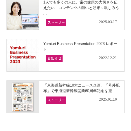
1人でも多くの人に、歯の健康の大切さを伝
えたい コンテンツの狙いと効果～親しみや
...
2025.03.17
ストーリー
Yomiuri Business Presentation 2023 レポー
ト
2022.12.21
お知らせ
「東海道新幹線10大ニュース企画」「号外配
布」で東海道新幹線開業60周年記念を迎 ...
2025.01.10
ストーリー