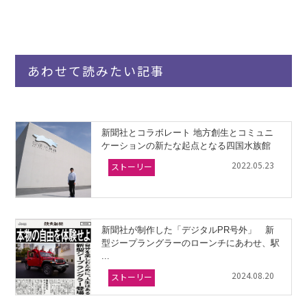
あわせて読みたい記事
新聞社とコラボレート 地方創生とコミュニ
ケーションの新たな起点となる四国水族館
2022.05.23
ストーリー
新聞社が制作した「デジタルPR号外」 新
型ジープラングラーのローンチにあわせ、駅
...
2024.08.20
ストーリー