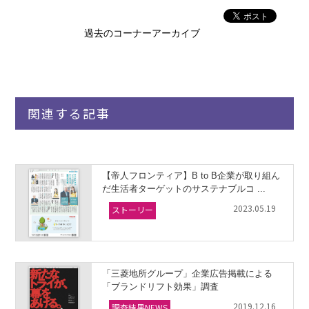
過去のコーナーアーカイブ
関連する記事
【帝人フロンティア】B to B企業が取り組ん
だ生活者ターゲットのサステナブルコ ...
2023.05.19
ストーリー
「三菱地所グループ」企業広告掲載による
「ブランドリフト効果」調査
2019.12.16
調査結果NEWS