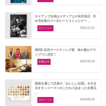
タイアップ企画はメディアとの化学反応 B
to B企業のコーポレートコミュニケー ...
2022.12.21
ストーリー
第6回 読売マーケティング賞 味の素がグラ
ンプリに決定！
2025.06.18
お知らせ
紙面を通じて読者の「おいしい記憶」を引き
出すキッコーマンのこだわり詰まった企業広
...
2024.06.20
ストーリー