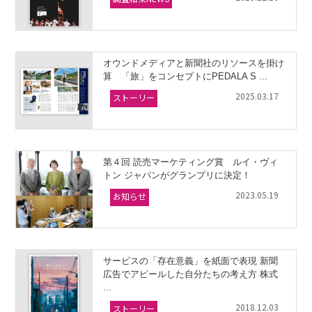
オウンドメディアと新聞社のリソースを掛け
算 「旅」をコンセプトにPEDALA S ...
2025.03.17
ストーリー
第４回 読売マーケティング賞 ルイ・ヴィ
トン ジャパンがグランプリに決定！
2023.05.19
お知らせ
サービスの「存在意義」を紙面で表現 新聞
広告でアピールした自分たちの考え方 株式
...
2018.12.03
ストーリー