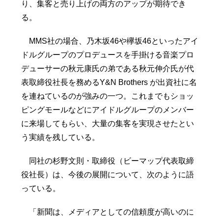
り、集客と売り上げの両方のアップが期待でき
る。
MMS社の場合、乃木坂46や欅坂46といったアイ
ドルグループのプロデュースを手掛ける音楽プロ
デューサーの秋元康氏の弟である秋元伸介氏が代
表取締役社長を務めるY&N Brothers が出資社に名
を連ねているのが強みの一つ。これまでもショッ
ピングモールなどにアイドルグループのメンバー
に来場してもらい、大量の集客を実現させたとい
う実績を残している。
同社の杉野文則・取締役（ビーマップ代表取締
役社長）は、今後の展開について、次のように語
っている。
「新聞は、メディアとしての信頼度が高いのに