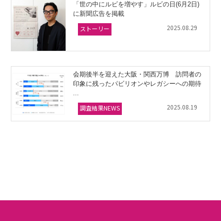
「世の中にルビを増やす」ルビの日(6月2日)
に新聞広告を掲載
2025.08.29
ストーリー
会期後半を迎えた大阪・関西万博 訪問者の
印象に残ったパビリオンやレガシーへの期待
...
2025.08.19
調査結果NEWS