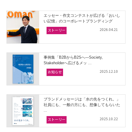
エッセー・作文コンテストが広げる「おいし
い記憶」のコーポレートブランディング
2026.04.21
ストーリー
事例集「B2BからB2Sへ―Society,
Stakeholderへ広げるメッ ...
2025.12.10
お知らせ
ブランドメッセージは「水の先をつくれ。」
社員にも、一般の方にも、想像してもらいた
...
2025.10.22
ストーリー