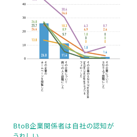
BtoB企業関係者は自社の認知が
うれしい