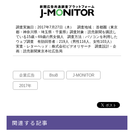
調査実施日：2017年7月27日（木） 調査地域： 首都圏（東京
都・神奈川県・埼玉県・千葉県）調査対象：読売新聞を購読し
ている15歳～69歳の男女個人 調査方法：パソコンを利用した
ウェブ調査 有効回答者：219人（男性116人、女性103人）
実査・レターヘッド：株式会社ビデオリサーチ 調査設計・企
画：読売新聞東京本社広告局
企業広告
BtoB
J-MONITOR
2017年
関連する記事