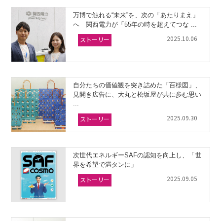
万博で触れる“未来”を、次の「あたりまえ」
へ 関西電力が「55年の時を超えてつな ...
2025.10.06
ストーリー
自分たちの価値観を突き詰めた「百様図」、
見開き広告に、大丸と松坂屋が共に歩む思い
...
2025.09.30
ストーリー
次世代エネルギーSAFの認知を向上し、「世
界を希望で満タンに」
2025.09.05
ストーリー