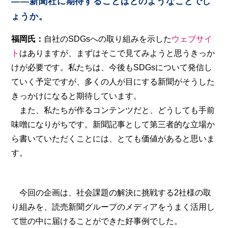
――新聞社に期待することはどのようなことでし
ょうか。
福岡氏：
自社のSDGsへの取り組みを示した
ウェブサイ
ト
はありますが、まずはそこで見てみようと思うきっか
けが必要です。私たちは、今後もSDGsについて発信し
ていく予定ですが、多くの人が目にする新聞がそうした
きっかけになると期待しています。
また、私たちが作るコンテンツだと、どうしても手前
味噌になりがちです。新聞記事として第三者的な立場か
ら書いていただくことには、とても価値があると思いま
す。
今回の企画は、社会課題の解決に挑戦する2社様の取
り組みを、読売新聞グループのメディアをうまく活用し
て世の中に届けることができた好事例でした。