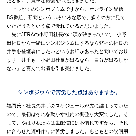
たときに、貴重な機会をいただきました。
せっかくのシンポジウムですから、オンライン配信、
BS番組、新聞といういろいろな形で、多くの方に見て
いただけるという点で優れていると思いました。
先にJERAの小野田社長の出演が決まっていて、小野
田社長から一緒にシンポジウムにするなら弊社の社長の
井手を登壇者にしたいというお話があったと聞いており
ます。井手も「小野田社長が出るなら、自分が出るしか
ない」と喜んで出演を引き受けました。
――シンポジウムで苦労した点はありますか。
福岡氏：
社長の井手のスケジュールが先に詰まっていた
ので、最初はそれを動かす社内の調整が大変でした。そ
して、やはり私たちは生配信には不慣れですから、それ
に合わせた資料作りに苦労しました。もともとの説明用