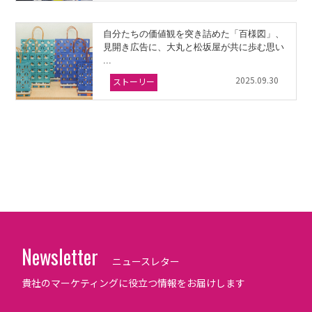
自分たちの価値観を突き詰めた「百様図」、
見開き広告に、大丸と松坂屋が共に歩む思い
...
2025.09.30
ストーリー
Newsletter
ニュースレター
貴社のマーケティングに役立つ情報をお届けします