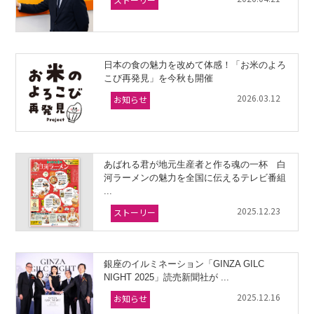
日本の食の魅力を改めて体感！「お米のよろ
こび再発見」を今秋も開催
2026.03.12
お知らせ
あばれる君が地元生産者と作る魂の一杯 白
河ラーメンの魅力を全国に伝えるテレビ番組
...
2025.12.23
ストーリー
銀座のイルミネーション「GINZA GILC
NIGHT 2025」読売新聞社が ...
2025.12.16
お知らせ