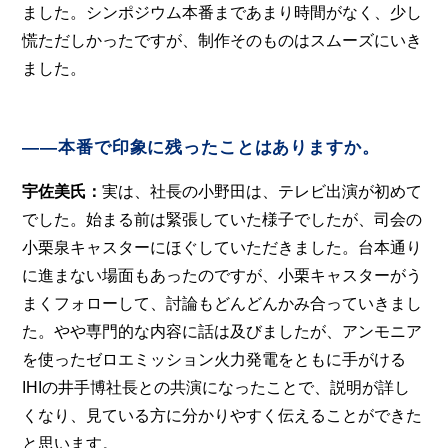
ました。シンポジウム本番まであまり時間がなく、少し
慌ただしかったですが、制作そのものはスムーズにいき
ました。
――本番で印象に残ったことはありますか。
宇佐美氏：
実は、社長の小野田は、テレビ出演が初めて
でした。始まる前は緊張していた様子でしたが、司会の
小栗泉キャスターにほぐしていただきました。台本通り
に進まない場面もあったのですが、小栗キャスターがう
まくフォローして、討論もどんどんかみ合っていきまし
た。やや専門的な内容に話は及びましたが、アンモニア
を使ったゼロエミッション火力発電をともに手がける
IHIの井手博社長との共演になったことで、説明が詳し
くなり、見ている方に分かりやすく伝えることができた
と思います。