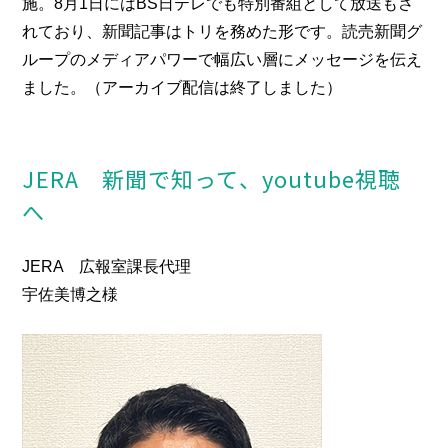
施。8月1日にはBS日テレでも特別番組として放送もさ
れており、新聞記事はトリを務めた形です。読売新聞グ
ループのメディアパワーで幅広い層にメッセージを伝え
ました。（アーカイブ配信は終了しました）
JERA 新聞で知って、youtube視聴
へ
JERA 広報室課長代理
宇佐美博之様