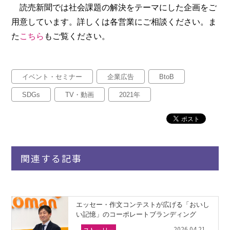
読売新聞では社会課題の解決をテーマにした企画をご
用意しています。詳しくは各営業にご相談ください。ま
た
こちら
もご覧ください。
イベント・セミナー
企業広告
BtoB
SDGs
TV・動画
2021年
関連する記事
エッセー・作文コンテストが広げる「おいし
い記憶」のコーポレートブランディング
2026.04.21
ストーリー