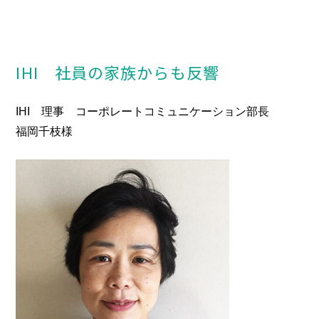
IHI 社員の家族からも反響
IHI 理事 コーポレートコミュニケーション部長
福岡千枝様