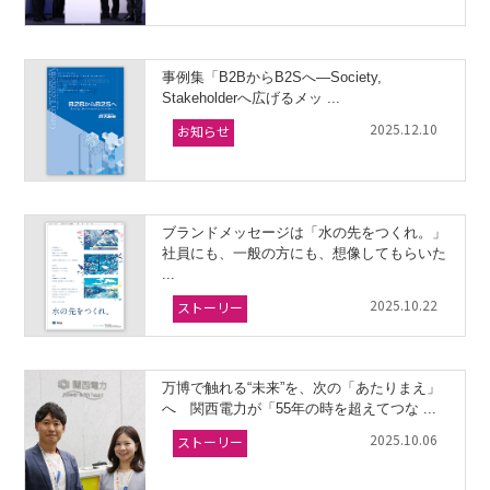
事例集「B2BからB2Sへ―Society,
Stakeholderへ広げるメッ ...
2025.12.10
お知らせ
ブランドメッセージは「水の先をつくれ。」
社員にも、一般の方にも、想像してもらいた
...
2025.10.22
ストーリー
万博で触れる“未来”を、次の「あたりまえ」
へ 関西電力が「55年の時を超えてつな ...
2025.10.06
ストーリー