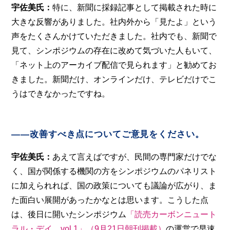
宇佐美氏：
特に、新聞に採録記事として掲載された時に
大きな反響がありました。社内外から「見たよ」という
声をたくさんかけていただきました。社内でも、新聞で
見て、シンポジウムの存在に改めて気づいた人もいて、
「ネット上のアーカイブ配信で見られます」と勧めてお
きました。新聞だけ、オンラインだけ、テレビだけでこ
うはできなかったですね。
――改善すべき点についてご意見をください。
宇佐美氏：
あえて言えばですが、民間の専門家だけでな
く、国が関係する機関の方をシンポジウムのパネリスト
に加えられれば、国の政策についても議論が広がり、ま
た面白い展開があったかなとは思います。こうした点
は、後日に開いたシンポジウム
「読売カーボンニュート
ラル・デイ vol.1」（9月21日朝刊掲載）
の運営で早速