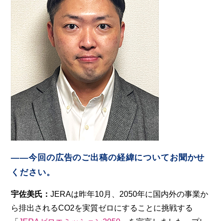
――今回の広告のご出稿の経緯についてお聞かせ
ください。
宇佐美氏：
JERAは昨年10月、2050年に国内外の事業か
ら排出されるCO2を実質ゼロにすることに挑戦する