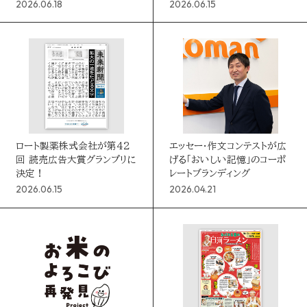
ヤーに決定！
2026.06.18
2026.06.15
ロート製薬株式会社が第42
エッセー・作文コンテストが広
回 読売広告大賞グランプリに
げる「おいしい記憶」のコーポ
決定！
レートブランディング
2026.06.15
2026.04.21