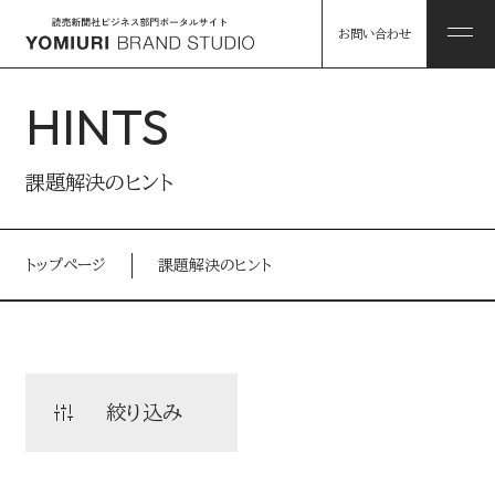
お問い合わせ
HINTS
ABOUT
課題解決のヒント
私たちについて
トップページ
課題解決のヒント
HINTS
私たちについて トップ
課題解決のヒント
コンソーシアム企業・パートナー
WORKS
絞り込み
事例
読売グループのリソース