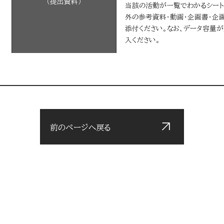
（提出資料）
当該の活動が一覧でわかるシート（P
外の参考資料・動画・企画書・企
添付ください。なお、データ容量
入ください。
前のページへ戻る