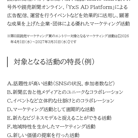
号外や読売新聞オンライン、「YxS AD Platform」による
広告配信、運営を行うイベントなどを効果的に活用し、顕著
な成果を上げた企業・団体による優れたマーケティング活動
※
第8回読売マーケティング賞のエントリー対象となるマーケティング活動は【2026
年4月1日（水）～2027年3月31日（水）】です
対象となる活動の特長（例）
A.
話題性が高い活動（SNSの状況、参加者数など）
B.
新聞広告と他メディアとのユニークなコラボレーション
C.
イベントなど立体的な仕掛けとのコラボレーション
D.
マーケティング活動として画期的な活動
E.
新たなビジネスモデルと捉えることができる活動
F.
地域特性を生かしたマーケティング活動
G.
新しい価値の提案を行った活動