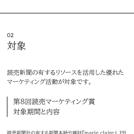
02
対象
読売新聞の有するリソースを活用した優れた
マーケティング活動が対象です。
第8回読売マーケティング賞
対象期間と内容
読売新聞社の有する新聞本紙や雑誌『marie claire』、PR