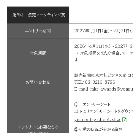
第8回 読売マーケティング賞
エントリー期間
2027年1月1日（金）～3月31日（
2026年4月1日（水）～2027年3
対象期間
→ 対象期間をまたぐ場合、マー
す
読売新聞東京本社ビジネス局 コ
お問い合わせ
TEL：03-3216-8796
E-mail：mkt-awards@yomiu
① エントリーシート
以下よりエントリーシートをダウン
yma_entry_sheet.xlsx
エントリーに必要なもの
②活動の状況が分かる資料