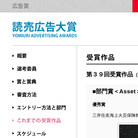
第３９回受賞作品
（
■部門賞＜Asset
優秀賞
三井住友海上火災保険